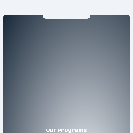
Our Programs