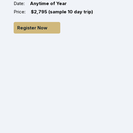
Date:
Anytime of Year
Price:
$2,795 (sample 10 day trip)
Register Now