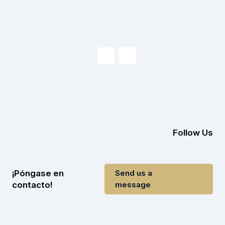
Follow Us
¡Póngase en
Send us a
contacto!
message